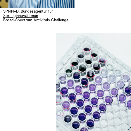
SPRIN–D, Bundesagentur für
Sprunginnovationen
Broad-Spectrum Antivirals Challenge