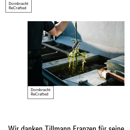
Dornbracht
ReCrafted
Dornbracht
ReCrafted
„Wir danken Tillmann Franzen für seine