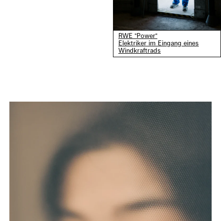
RWE "Power"
Elektriker im Eingang eines
Windkraftrads