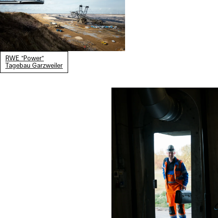
RWE "Power"
Tagebau Garzweiler