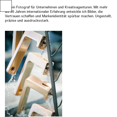
Ich bin Fotograf für Unternehmen und Kreativagenturen. Mit mehr
als 25 Jahren internationaler Erfahrung entwickle ich Bilder, die
Vertrauen schaffen und Markenidentität spürbar machen. Ungestellt,
präzise und ausdrucksstark.