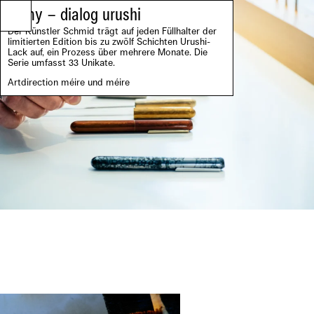
Lamy – dialog urushi
Der Künstler Schmid trägt auf jeden Füllhalter der
limitierten Edition bis zu zwölf Schichten Urushi-
Lack auf, ein Prozess über mehrere Monate. Die
Serie umfasst 33 Unikate.
Artdirection méire und méire